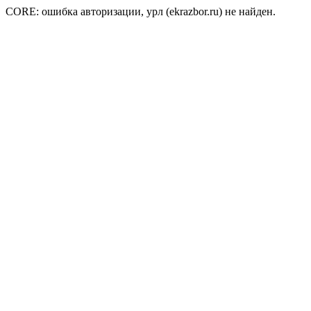
CORE: ошибка авторизации, урл (ekrazbor.ru) не найден.