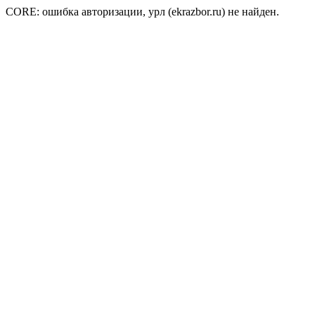
CORE: ошибка авторизации, урл (ekrazbor.ru) не найден.