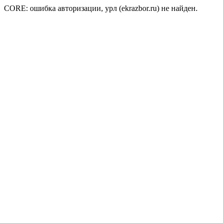
CORE: ошибка авторизации, урл (ekrazbor.ru) не найден.