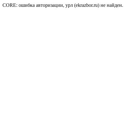
CORE: ошибка авторизации, урл (ekrazbor.ru) не найден.