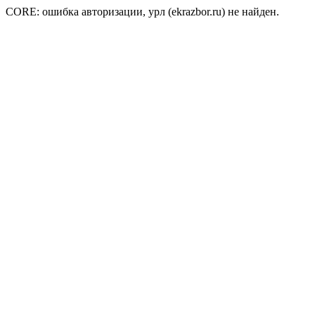
CORE: ошибка авторизации, урл (ekrazbor.ru) не найден.