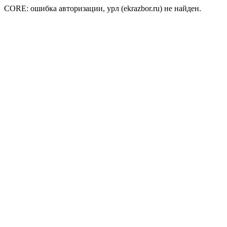
CORE: ошибка авторизации, урл (ekrazbor.ru) не найден.