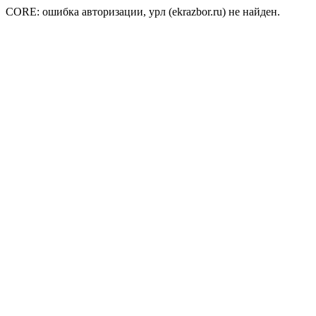
CORE: ошибка авторизации, урл (ekrazbor.ru) не найден.