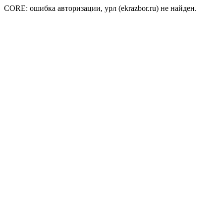
CORE: ошибка авторизации, урл (ekrazbor.ru) не найден.