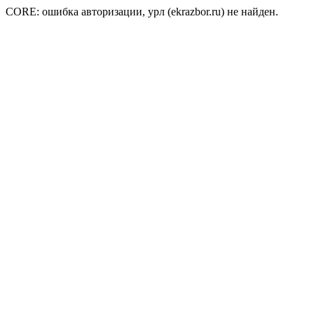
CORE: ошибка авторизации, урл (ekrazbor.ru) не найден.