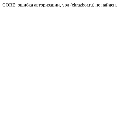
CORE: ошибка авторизации, урл (ekrazbor.ru) не найден.