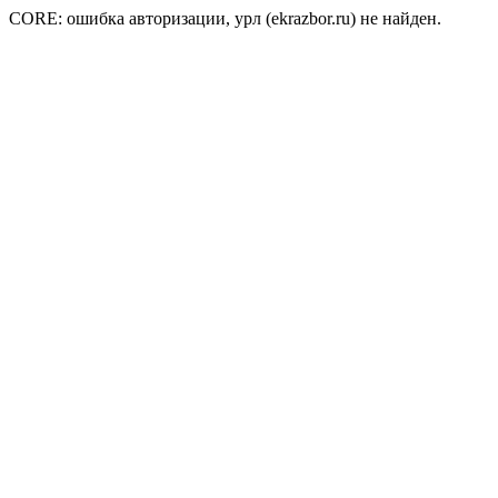
CORE: ошибка авторизации, урл (ekrazbor.ru) не найден.