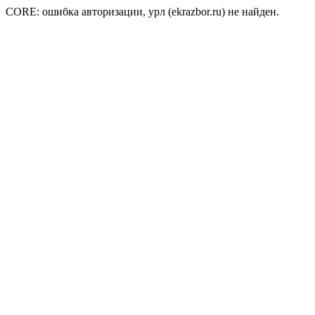
CORE: ошибка авторизации, урл (ekrazbor.ru) не найден.